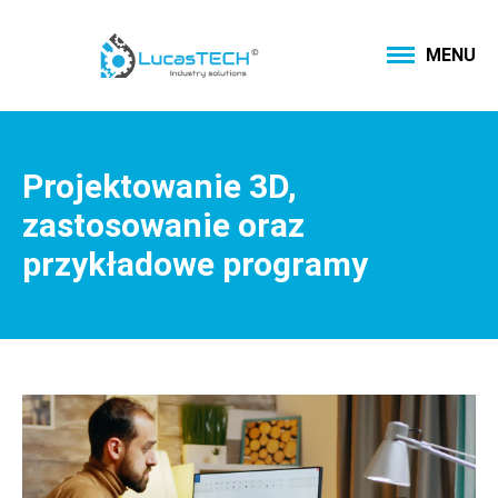
MENU
Projektowanie 3D,
zastosowanie oraz
przykładowe programy