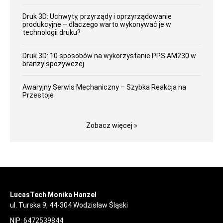
Druk 3D: Uchwyty, przyrządy i oprzyrządowanie
produkcyjne – dlaczego warto wykonywać je w
technologii druku?
Druk 3D: 10 sposobów na wykorzystanie PPS AM230 w
branży spożywczej
Awaryjny Serwis Mechaniczny – Szybka Reakcja na
Przestoje
Zobacz więcej »
LucasTech Monika Hanzel
ul. Turska 9, 44-304 Wodzisław Śląski
NIP: 6472539844