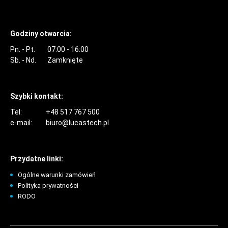
Godziny otwarcia:
Pn. - Pt.
07:00 - 16:00
Sb. - Nd.
Zamknięte
Szybki kontakt:
Tel:
+48 517 767 500
e-mail:
biuro@lucastech.pl
Przydatne linki:
Ogólne warunki zamówień
Polityka prywatności
RODO