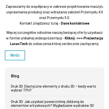
Zapraszamy do współpracy w zakresie projektowania maszyn,
usprawniania produkcji oraz wdrażania założeń Przemysłu 4.0
oraz Przemysłu 5.0.
Kontakt znajdziesz tutaj -
Dane kontaktowe
Więcej szczegółów odnośnie naszej bieżącej oferty uzyskasz
w formie unikalnej wideoprezentacji -
Kliknij ->>>
Prezentacja
LucasTech
do zobaczenia której serdecznie zachęcamy.
Wróć
Blog
Druk 3D: Elastyczne elementy z druku 3D – kiedy warto
wybrać TPU?
Druk 3D: Jak uzyskać powierzchnię zbliżoną do
elementów wtryskowych? Wygładzanie wydruków 3D