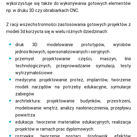
wykorzystuje się także do wykonywania gotowych elementów
np. w druku 3D czy obrabiarkach CNC.
Z racji wszechstronności zastosowania gotowych projektów z
modeli 3d korzysta się w wielu różnych dziedzinach:
druk 3D: modelowanie prototypów, wyrobów
jednostkowych, spersonalizowanych i seryjnych
przemysł: projektowanie części, maszyn, linii
technologicznych, przeprowadzanie symulacji, testy
wytrzymałościowe
medycyna: projektowanie protez, implantów, tworzenie
modeli narządów na potrzeby edukacyjne, symulacje
zabiegów
architektura: projektowanie budynków, przestrzeni,
modelowanie wnętrz, analizy nasłonecznienia, przepływu
powietrza
edukacja: tworzenie materiałów edukacyjnych, realizacja
projektów w ramach prac dyplomowych
rozrywka: tworzenie postaci, środowisk, efektów