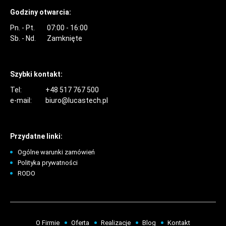
Godziny otwarcia:
Pn. - Pt.
07:00 - 16:00
Sb. - Nd.
Zamknięte
Szybki kontakt:
Tel:
+48 517 767 500
e-mail:
biuro@lucastech.pl
Przydatne linki:
Ogólne warunki zamówień
Polityka prywatności
RODO
O Firmie
Oferta
Realizacje
Blog
Kontakt