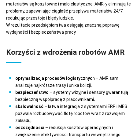
materiałów są kosztowne i mało elastyczne. AMR-y eliminują te
problemy, zapewniając ciągłość przepływu materiałów 24/7,
redukując przestoje i błędy ludzkie.
W rezultacie przedsiębiorstwa osiągają znaczną poprawę
wydajności i bezpieczeństwa pracy.
Korzyści z wdrożenia robotów AMR
optymalizacja procesów logistycznych
– AMR sam
analizuje najkrótsze trasy i unika kolizji,
bezpieczeństwo
– systemy wizyjne i sensory gwarantują
bezpieczną współpracę z pracownikami,
skalowalność
– łatwa integracja z systemami ERP i MES
pozwala rozbudowywać flotę robotów wraz z rozwojem
zakładu,
oszczędności
– redukcja kosztów operacyjnych i
zwiększenie efektywności transportu wewnętrznego.