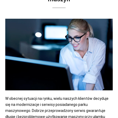
W obecnej sytuacji na rynku, wielu naszych klientów decyduje
się na modernizacje i serwisy posiadanego parku
maszynowego. Dobrze przeprowadzony serwis gwarantuje
długie i bezproblemowe użytkowanie maszyny przy ułamku