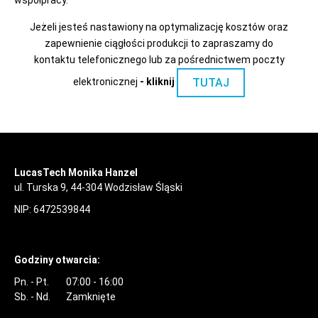
współpracy.
Jeżeli jesteś nastawiony na optymalizację kosztów oraz
zapewnienie ciągłości produkcji to zapraszamy do
kontaktu telefonicznego lub za pośrednictwem poczty
TUTAJ
elektronicznej
- kliknij
LucasTech Monika Hanzel
ul. Turska 9, 44-304 Wodzisław Śląski
NIP: 6472539844
Godziny otwarcia:
Pn. - Pt.
07:00 - 16:00
Sb. - Nd.
Zamknięte