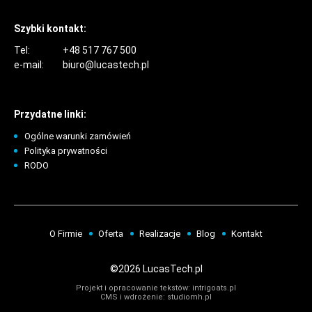
Szybki kontakt:
Tel:
+48 517 767 500
e-mail:
biuro@lucastech.pl
Przydatne linki:
Ogólne warunki zamówień
Polityka prywatności
RODO
O Firmie
Oferta
Realizacje
Blog
Kontakt
©2026 LucasTech.pl
Projekt i opracowanie tekstów:
intrigoats.pl
CMS i wdrożenie:
studiomh.pl