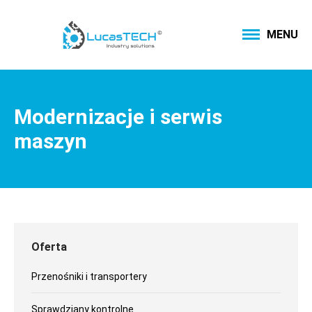
MENU
Modernizacje i serwis
maszyn
Oferta
Przenośniki i transportery
Sprawdziany kontrolne