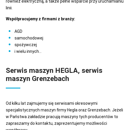
również elektryczną, a także pełne wsparcie przy uruchamianiu
linii.
Współpracujemy z firmami z branży:
AGD
samochodowej
spożywczej
i wielu innych...
Serwis maszyn HEGLA, serwis
maszyn Grenzebach
Od kilku lat zajmujemy się serwisami okresowymi
specjalistycznych maszyn firmy Hegla oraz Grenzebach. Jeżeli
w Państwa zakładzie pracują maszyny tych producentów to
zapraszamy do kontaktu, zaprezentujemy możliwości