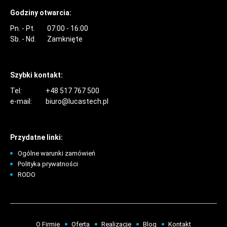
Godziny otwarcia:
Pn. - Pt.
07:00 - 16:00
Sb. - Nd.
Zamknięte
Szybki kontakt:
Tel:
+48 517 767 500
e-mail:
biuro@lucastech.pl
Przydatne linki:
Ogólne warunki zamówień
Polityka prywatności
RODO
O Firmie
Oferta
Realizacje
Blog
Kontakt