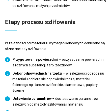
szlifierki stołowe – montowane na powierzchni stołu, służą
do szlifowania małych przedmiotów
Etapy procesu szlifowania
W zależności od materiału i wymagań końcowych dobierane są
różne metody szlifowania.
Przygotowanie powierzchni
– oczyszczenie powierzchni
z różnych substancji, farb, zadziorów
Dobór odpowiednich narzędzi
– w zależności od rodzaju
materiału dobiera się odpowiedni rodzaj materiału
ściernego np. tarcze szlifierskie, diamentowe, papiery
ścierne
Ustawienie parametrów
– dostosowanie parametrów
zależnych od metody szlifowania i materiału