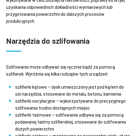
wykonywane w celu usunięcia nierówności, poprawy estetyki,
uzyskania odpowiednich dokładności wymiarowych lub
przygotowania powierzchni do dalszych procesów
produkcyjnych.
Narzędzia do szlifowania
Szlifowanie może odbywać się ręcznie bądź za pomocą
szlifierek. Wyróżnia się kilka rodzajów tych urządzeń:
szlifierki kątowe – dysk umieszczony jest pod kątem do
osi narzędzia, stosowane do metalu, betonu, kamienia
szlifierki oscylacyjne – wykorzystywane do precyzyjnego
szlifowania trudno dostępnych miejsc
szlifierki taśmowe – szlifowanie odbywa się za pomocą
podawanej taśmy szlifierskiej, stosowane do szlifowania
dużych powierzchni