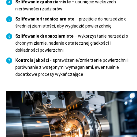
Szlifowanie gruboziarniste
– usunięcie większych
nierówności i zadziorów
Szlifowanie średnioziarniste
– przejście do narzędzie o
średniej ziarnistości, aby wygładzić powierzchnię
Szlifowanie drobnoziarniste
– wykorzystanie narzędzi o
drobnym ziarnie, nadanie ostatecznej gładkości i
dokładności powierzchni
Kontrola jakości
- sprawdzenie/zmierzenie powierzchni i
porównanie z wstępnymi wymaganiami, ewentualnie
dodatkowe procesy wykańczające