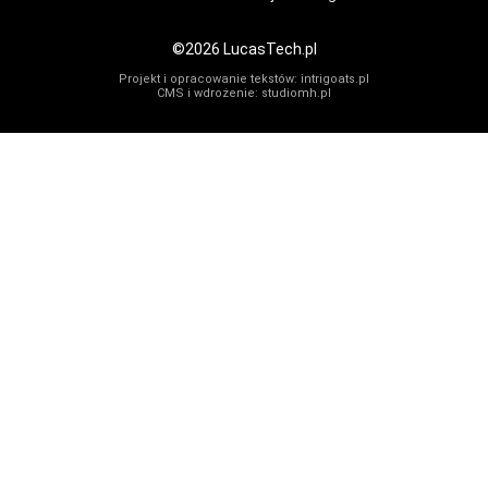
©2026 LucasTech.pl
Projekt i opracowanie tekstów:
intrigoats.pl
CMS i wdrożenie:
studiomh.pl