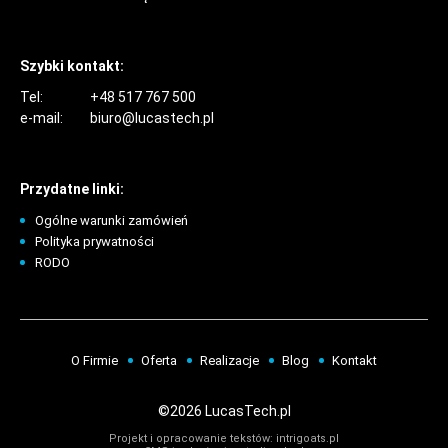
Szybki kontakt:
Tel:
+48 517 767 500
e-mail:
biuro@lucastech.pl
Przydatne linki:
Ogólne warunki zamówień
Polityka prywatności
RODO
O Firmie
Oferta
Realizacje
Blog
Kontakt
©2026 LucasTech.pl
Projekt i opracowanie tekstów:
intrigoats.pl