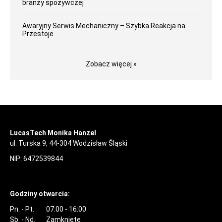
branży spożywczej
Awaryjny Serwis Mechaniczny – Szybka Reakcja na
Przestoje
Zobacz więcej »
LucasTech Monika Hanzel
ul. Turska 9, 44-304 Wodzisław Śląski
NIP: 6472539844
Godziny otwarcia:
Pn. - Pt.
07:00 - 16:00
Sb. - Nd.
Zamknięte